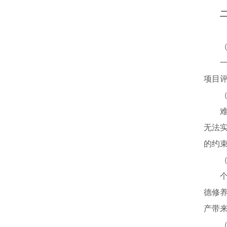
项目
无法
的约
德修
产带