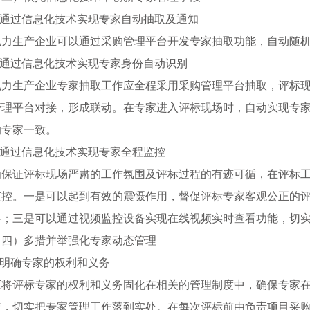
1.通过信息化技术实现专家自动抽取及通知
电力生产企业可以通过采购管理平台开发专家抽取功能，自动随
2.通过信息化技术实现专家身份自动识别
电力生产企业专家抽取工作应全程采用采购管理平台抽取，评标
管理平台对接，形成联动。在专家进入评标现场时，自动实现专
的专家一致。
3.通过信息化技术实现专家全程监控
为保证评标现场严肃的工作氛围及评标过程的有迹可循，在评标
监控。一是可以起到有效的震慑作用，督促评标专家客观公正的
料；三是可以通过视频监控设备实现在线视频实时查看功能，切
（四）多措并举强化专家动态管理
1.明确专家的权利和义务
应将评标专家的权利和义务固化在相关的管理制度中，确保专家
依，切实把专家管理工作落到实处。在每次评标前由负责项目采