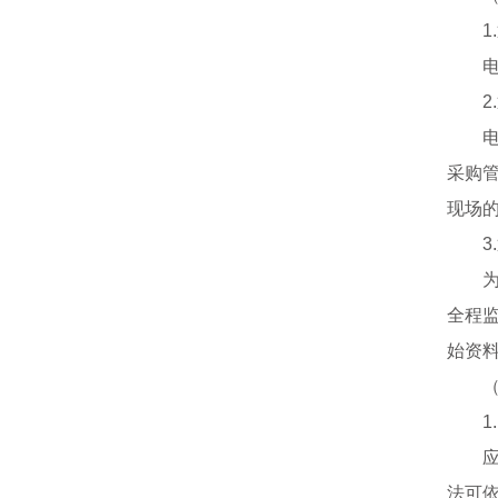
采购
现场
全程
始资
法可