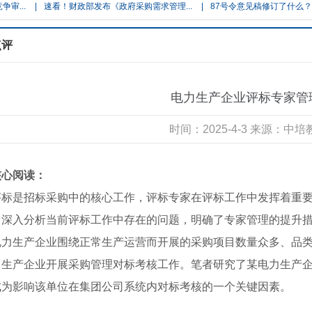
|
速看！财政部发布《政府采购需求管理...
|
87号令意见稿修订了什么？60处重大
点评
电力生产企业评标专家管
时间：2025-4-3 来源：中
核心阅读：
评标是招标采购中的核心工作，评标专家在评标工作中发挥着重
，深入分析当前评标工作中存在的问题，明确了专家管理的提升
电力生产企业围绕正常生产运营而开展的采购项目数量众多、品
力生产企业开展采购管理对标考核工作。笔者研究了某电力生产
成为影响该单位在集团公司系统内对标考核的一个关键因素。