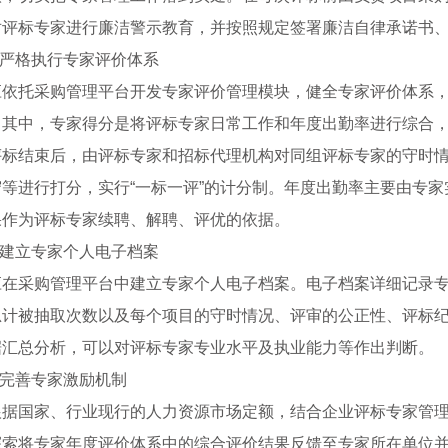
对评标专家进行廉洁警示教育，并按照规定签署廉洁自律承诺书
2.严格执行专家评价体系
应依托采购管理平台开发专家评价管理模块，健全专家评价体系
。其中，专家得分是将评标专家日常工作和年度出勤率进行综合
评标结束后，由评标专家和招标代理机构对同组评标专家的守时
守等进行打分，实行“一标一评”的计分制。年度出勤率主要由专
果作为评标专家续聘、解聘、评优的依据。
3.建立专家个人电子档案
应在采购管理平台中建立专家个人电子档案。电子档案详细记录
总计被抽取次数以及每个项目的守时情况、评审的公正性、评标
据汇总分析，可以对评标专家专业水平及执业能力等作出判断。
4.完善专家激励机制
根据国家、行业现行的人力资源市场定额，结合企业评标专家管
探索将专家年度评价体系中的综合评价结果反馈至专家所在单位