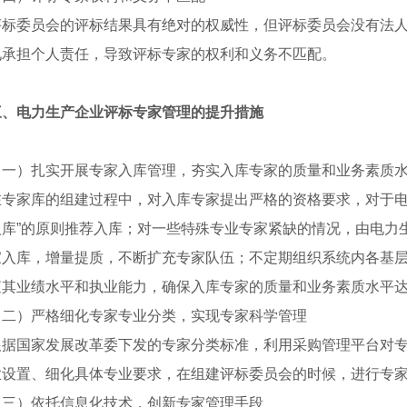
评标委员会的评标结果具有绝对的权威性，但评标委员会没有法
见承担个人责任，导致评标专家的权利和义务不匹配。
三、
电力生产企业评标专家管理的提升措施
（一）扎实开展专家入库管理，夯实入库专家的质量和业务素质
在专家库的组建过程中，对入库专家提出严格的资格要求，对于电
入库”的原则推荐入库；对一些特殊专业专家紧缺的情况，由电力
家入库，增量提质，不断扩充专家队伍；不定期组织系统内各基
查其业绩水平和执业能力，确保入库专家的质量和业务素质水平
（二）严格细化专家专业分类，实现专家科学管理
根据国家发展改革委下发的专家分类标准，利用采购管理平台对
业设置、细化具体专业要求，在组建评标委员会的时候，进行专家
（三）依托信息化技术，创新专家管理手段