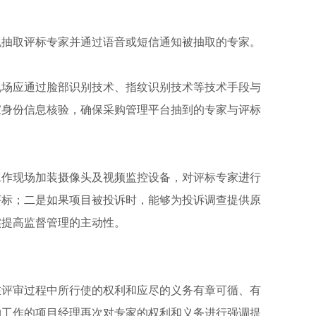
机抽取评标专家并通过语音或短信通知被抽取的专家。
现场应通过脸部识别技术、指纹识别技术等技术手段与
家身份信息核验，确保采购管理平台抽到的专家与评标
工作现场加装摄像头及视频监控设备，对评标专家进行
评标；二是如果项目被投诉时，能够为投诉调查提供原
实提高监督管理的主动性。
在评审过程中所行使的权利和应尽的义务有章可循、有
购工作的项目经理再次对专家的权利和义务进行强调提