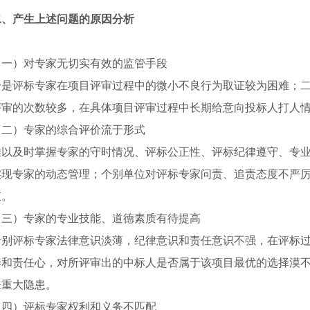
二、
产生上述问题的原因分析
（一）对专家无切实有效的监管手段
一是评标专家在项目评审过程中的微小不良行为取证较为困难；
评审的次数较多，在具体项目评审过程中长期给意向投标人打人
（二）专家的综合评价流于形式
难以及时掌握专家的守时情况、评标公正性、评标纪律遵守、专
实现专家的动态管理；个别单位对评标专家问责、追责态度不严
束。
（三）专家的专业技能、道德素质有待提高
个别评标专家法律意识淡薄，纪律意识和责任意识不强，在评标
养和责任心，对所评审出的中标人是否属于该项目最优的选择漠
来重大隐患。
（四）评标专家权利和义务不匹配