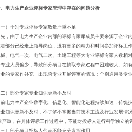
一、
电力生产企业评标专家管理中存在的问题分析
（一）个别专业评标专家数量严重不足
首先，由于电力生产企业内部的评标专家库成员主要来源于企业
或者部分已经走上领导岗位，没有更多的精力和时间参加评标工
机械、电气一次、电气二次、土建工程等大专业评标专家人数相
等专业人员偏少，导致部分项目在抽取专家过程中困难较大。如
专业的专家作补充，出现跨专业开展评审的情况；个别通用类专
（二）部分专家专业知识更新不及时
当前电力生产企业数字化、信息化、智能化进程持续加速，传统
专业知识更新不及时，不了解不掌握当前技术主流及行业发展情况
现象严重，在具体评标工作过程中，不能对投标人进行科学独立的
（三）部分项目招标人代表不能充分发挥作用