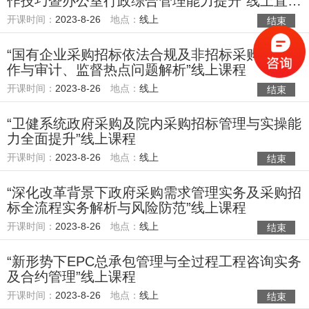
作技巧暨办公室行政综合管理能力提升”线上直播
课程
开课时间：
2023-8-26
地点：
线上
结束
“国有企业采购招标依法合规及非招标采购实务操
作与审计、监督热点问题解析”线上课程
开课时间：
2023-8-26
地点：
线上
结束
“卫健系统政府采购及院内采购招标管理与实操能
力全面提升”线上课程
开课时间：
2023-8-26
地点：
线上
结束
“深化改革背景下政府采购需求管理实务及采购招
标全流程实务解析与风险防范”线上课程
开课时间：
2023-8-26
地点：
线上
结束
“新形势下EPC总承包管理与全过程工程咨询实务
及合约管理”线上课程
开课时间：
2023-8-26
地点：
线上
结束