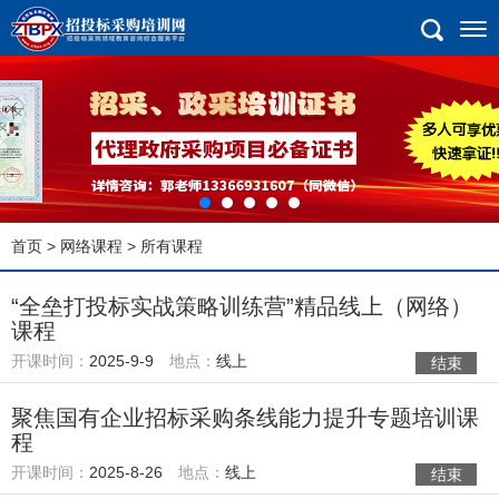
首页
>
网络课程
> 所有课程
“全垒打投标实战策略训练营”精品线上（网络）
课程
开课时间：
2025-9-9
地点：
线上
结束
聚焦国有企业招标采购条线能力提升专题培训课
程
开课时间：
2025-8-26
地点：
线上
结束